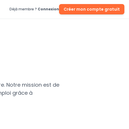
Créer mon compte gratuit
Déjà membre ?
Connexion
re. Notre mission est de
mploi grâce à